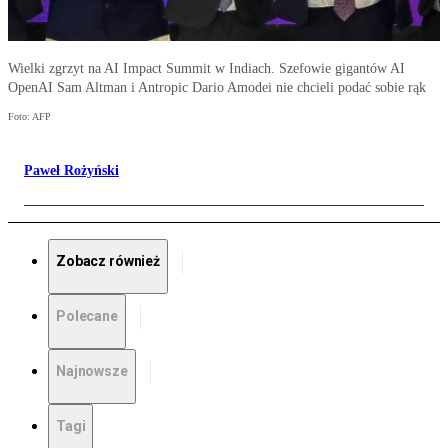
Wielki zgrzyt na AI Impact Summit w Indiach. Szefowie gigantów AI
OpenAI Sam Altman i Antropic Dario Amodei nie chcieli podać sobie rąk
Foto: AFP
Paweł Rożyński
Zobacz również
Polecane
Najnowsze
Tagi