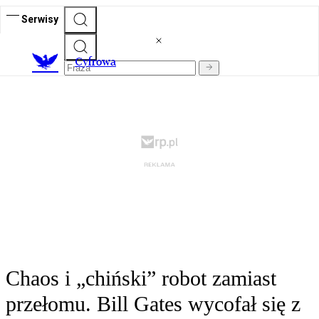
Serwisy
C
yfrowa
Chaos i „chiński” robot zamiast
przełomu. Bill Gates wycofał się z