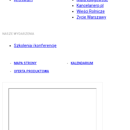
Kancelarierp.pl
Wieści Rolnicze
Życie Warszawy
NASZE WYDARZENIA
Szkolenia i konferencje
MAPA STRONY
KALENDARIUM
OFERTA PRODUKTOWA