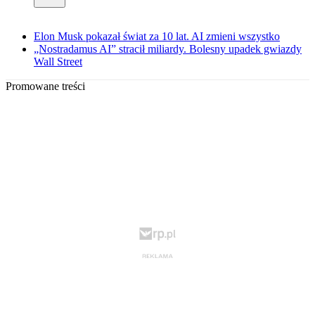
Elon Musk pokazał świat za 10 lat. AI zmieni wszystko
„Nostradamus AI” stracił miliardy. Bolesny upadek gwiazdy
Wall Street
Promowane treści