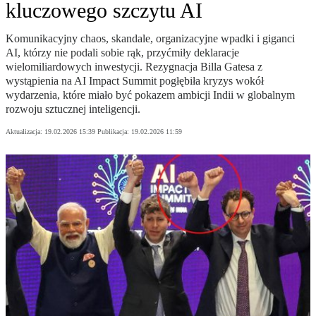
kluczowego szczytu AI
Komunikacyjny chaos, skandale, organizacyjne wpadki i giganci
AI, którzy nie podali sobie rąk, przyćmiły deklaracje
wielomiliardowych inwestycji. Rezygnacja Billa Gatesa z
wystąpienia na AI Impact Summit pogłębiła kryzys wokół
wydarzenia, które miało być pokazem ambicji Indii w globalnym
rozwoju sztucznej inteligencji.
Aktualizacja:
19.02.2026 15:39
Publikacja:
19.02.2026 11:59