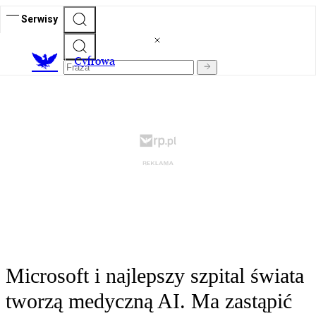
Serwisy
C
yfrowa
Microsoft i najlepszy szpital świata
tworzą medyczną AI. Ma zastąpić