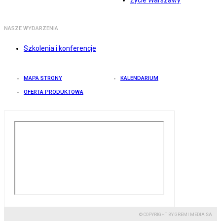
Życie Warszawy
NASZE WYDARZENIA
Szkolenia i konferencje
MAPA STRONY
KALENDARIUM
OFERTA PRODUKTOWA
© COPYRIGHT BY GREMI MEDIA SA