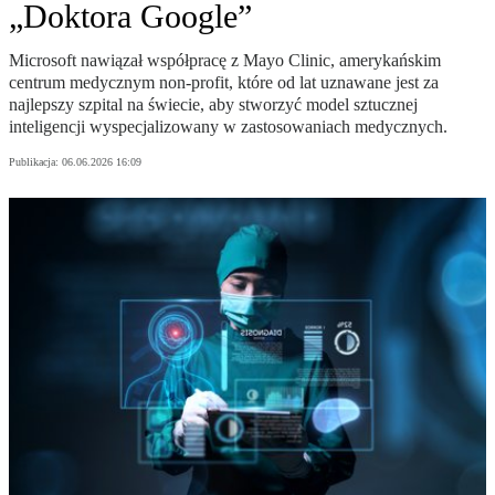
„Doktora Google”
Microsoft nawiązał współpracę z Mayo Clinic, amerykańskim
centrum medycznym non-profit, które od lat uznawane jest za
najlepszy szpital na świecie, aby stworzyć model sztucznej
inteligencji wyspecjalizowany w zastosowaniach medycznych.
Publikacja:
06.06.2026 16:09