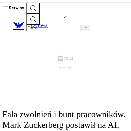
Serwisy
C
yfrowa
Fala zwolnień i bunt pracowników.
Mark Zuckerberg postawił na AI,