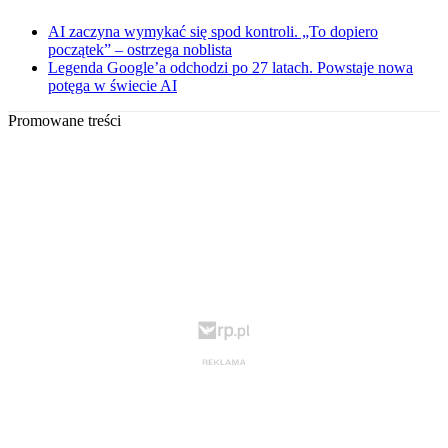
AI zaczyna wymykać się spod kontroli. „To dopiero
początek” – ostrzega noblista
Legenda Google’a odchodzi po 27 latach. Powstaje nowa
potęga w świecie AI
Promowane treści