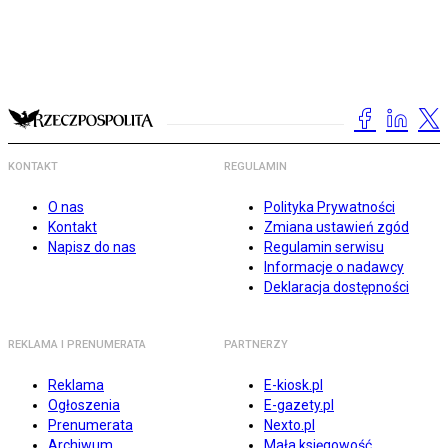
KONTAKT
REGULAMIN
O nas
Polityka Prywatności
Kontakt
Zmiana ustawień zgód
Napisz do nas
Regulamin serwisu
Informacje o nadawcy
Deklaracja dostępności
REKLAMA I PRENUMERATA
PARTNERZY
Reklama
E-kiosk.pl
Ogłoszenia
E-gazety.pl
Prenumerata
Nexto.pl
Archiwum
Mała księgowość