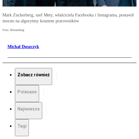
Mark Zuckerberg, szef Mety, właściciela Facebooka i Instagrama, postawił
mocno na algorytmy kosztem pracowników
Foto: Bloomberg
Michał Duszczyk
Zobacz również
Polecane
Najnowsze
Tagi