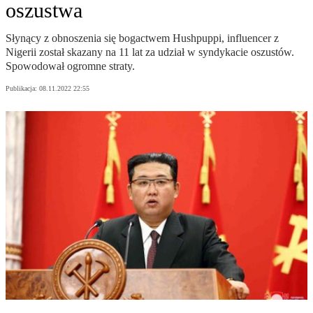
oszustwa
Słynący z obnoszenia się bogactwem Hushpuppi, influencer z
Nigerii został skazany na 11 lat za udział w syndykacie oszustów.
Spowodował ogromne straty.
Publikacja:
08.11.2022 22:55