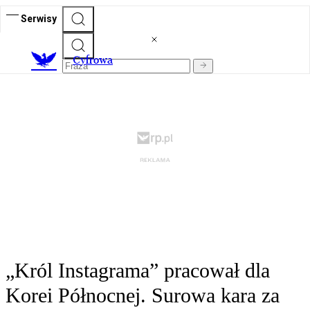
Serwisy
C
yfrowa
„Król Instagrama” pracował dla
Korei Północnej. Surowa kara za