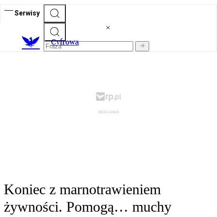
Serwisy
C
yfrowa
Koniec z marnotrawieniem
żywności. Pomogą… muchy