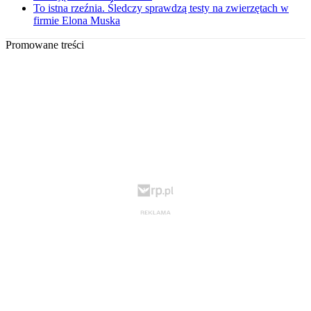
To istna rzeźnia. Śledczy sprawdzą testy na zwierzętach w
firmie Elona Muska
Promowane treści