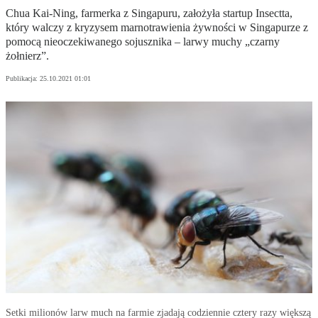
Chua Kai-Ning, farmerka z Singapuru, założyła startup Insectta,
który walczy z kryzysem marnotrawienia żywności w Singapurze z
pomocą nieoczekiwanego sojusznika – larwy muchy „czarny
żołnierz”.
Publikacja:
25.10.2021 01:01
Setki milionów larw much na farmie zjadają codziennie cztery razy większą