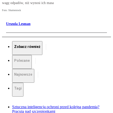
wagę odpadów, niż wynosi ich masa
Foto: Shutterstock
Urszula Lesman
Zobacz również
Polecane
Najnowsze
Tagi
Sztuczna inteligencja ochroni przed kolejną pandemią?
Pracują nad szczepionkami