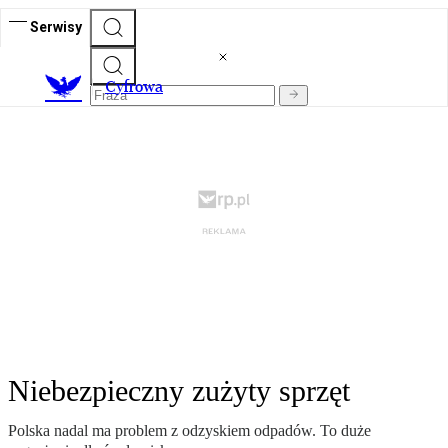
Serwisy
C
yfrowa
Niebezpieczny zużyty sprzęt
Polska nadal ma problem z odzyskiem odpadów. To duże