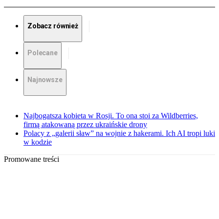
Zobacz również
Polecane
Najnowsze
Najbogatsza kobieta w Rosji. To ona stoi za Wildberries,
firmą atakowaną przez ukraińskie drony
Polacy z „galerii sław” na wojnie z hakerami. Ich AI tropi luki
w kodzie
Promowane treści