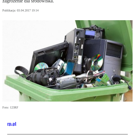
zagrożenie dla środowiska.
Publikacja:
03.04.2017 19:14
Foto: 123RF
rp.pl