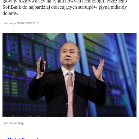
główny rozgrywający na rynku nowych technologii. Przez jego
SoftBank do najbardziej obiecujących startupów płyną miliardy
dolarów.
Publikacja:
30.04.2019 17:31
Foto: bloomberg