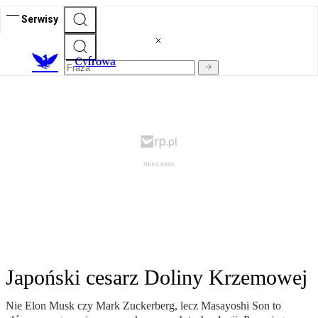
Serwisy
C
yfrowa
Japoński cesarz Doliny Krzemowej
Nie Elon Musk czy Mark Zuckerberg, lecz Masayoshi Son to