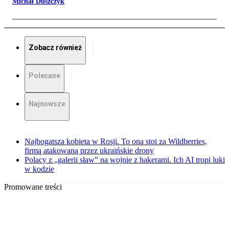
Michał Duszczyk
Zobacz również
Polecane
Najnowsze
Najbogatsza kobieta w Rosji. To ona stoi za Wildberries,
firmą atakowaną przez ukraińskie drony
Polacy z „galerii sław” na wojnie z hakerami. Ich AI tropi luki
w kodzie
Promowane treści