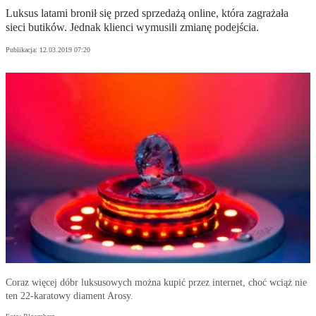
Luksus latami bronił się przed sprzedażą online, która zagrażała
sieci butików. Jednak klienci wymusili zmianę podejścia.
Publikacja:
12.03.2019 07:20
Coraz więcej dóbr luksusowych można kupić przez internet, choć wciąż nie
ten 22-karatowy diament Arosy.