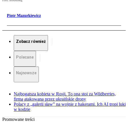
Foto: Bloomberg
Piotr Mazurkiewicz
Zobacz również
Polecane
Najnowsze
Najbogatsza kobieta w Rosji. To ona stoi za Wildberries,
firmą atakowaną przez ukraińskie drony
Polacy z „galerii sław” na wojnie z hakerami. Ich AI tropi luki
w kodzie
Promowane treści