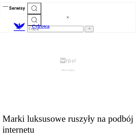
Serwisy
C
yfrowa
Marki luksusowe ruszyły na podbój
internetu