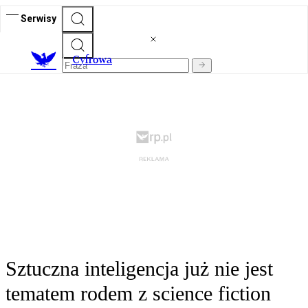
Serwisy
C
yfrowa
Sztuczna inteligencja już nie jest
tematem rodem z science fiction