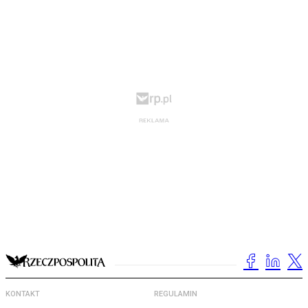
KONTAKT
REGULAMIN