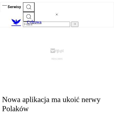
Serwisy
C
yfrowa
Nowa aplikacja ma ukoić nerwy
Polaków