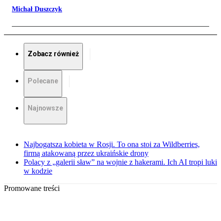
Michał Duszczyk
Zobacz również
Polecane
Najnowsze
Najbogatsza kobieta w Rosji. To ona stoi za Wildberries,
firmą atakowaną przez ukraińskie drony
Polacy z „galerii sław” na wojnie z hakerami. Ich AI tropi luki
w kodzie
Promowane treści