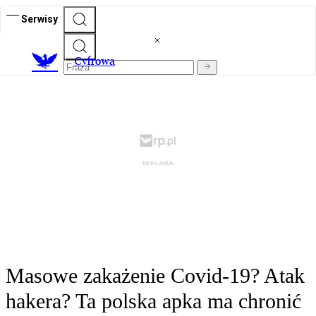
Serwisy
C
yfrowa
Masowe zakażenie Covid-19? Atak
hakera? Ta polska apka ma chronić