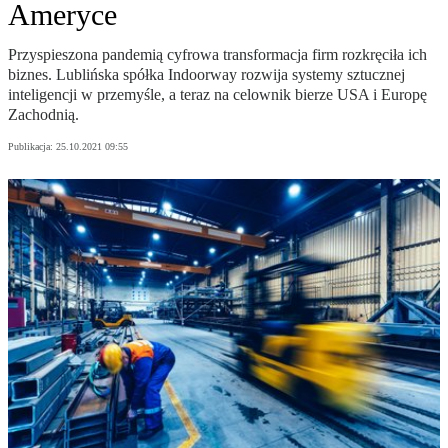
Ameryce
Przyspieszona pandemią cyfrowa transformacja firm rozkręciła ich
biznes. Lublińska spółka Indoorway rozwija systemy sztucznej
inteligencji w przemyśle, a teraz na celownik bierze USA i Europę
Zachodnią.
Publikacja:
25.10.2021 09:55