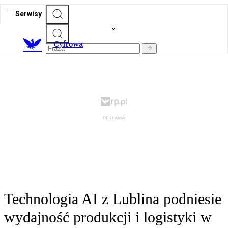
Serwisy
C
yfrowa
Technologia AI z Lublina podniesie
wydajność produkcji i logistyki w