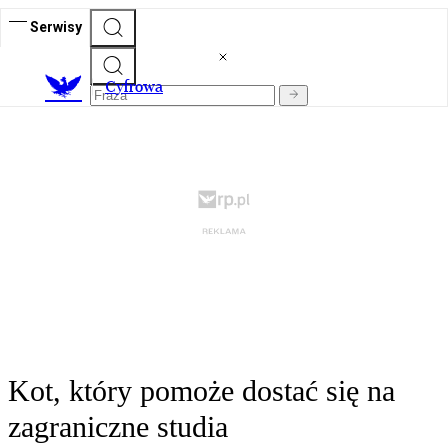
Serwisy
C
yfrowa
Kot, który pomoże dostać się na
zagraniczne studia