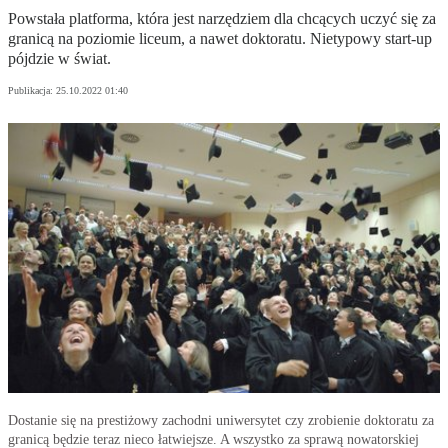
Powstała platforma, która jest narzędziem dla chcących uczyć się za
granicą na poziomie liceum, a nawet doktoratu. Nietypowy start-up
pójdzie w świat.
Publikacja:
25.10.2022 01:40
Dostanie się na prestiżowy zachodni uniwersytet czy zrobienie doktoratu za
granicą będzie teraz nieco łatwiejsze. A wszystko za sprawą nowatorskiej