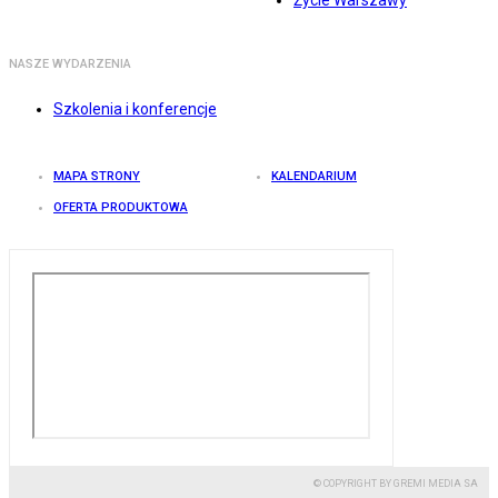
Życie Warszawy
NASZE WYDARZENIA
Szkolenia i konferencje
MAPA STRONY
KALENDARIUM
OFERTA PRODUKTOWA
© COPYRIGHT BY GREMI MEDIA SA