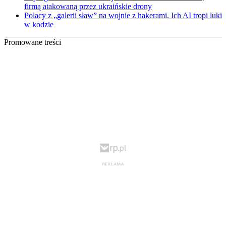
firmą atakowaną przez ukraińskie drony
Polacy z „galerii sław” na wojnie z hakerami. Ich AI tropi luki
w kodzie
Promowane treści