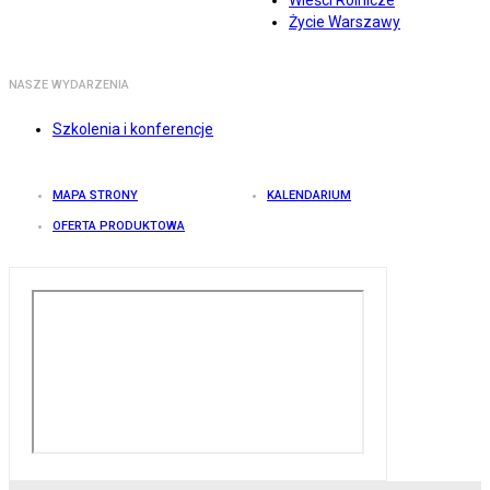
Wieści Rolnicze
Życie Warszawy
NASZE WYDARZENIA
Szkolenia i konferencje
MAPA STRONY
KALENDARIUM
OFERTA PRODUKTOWA