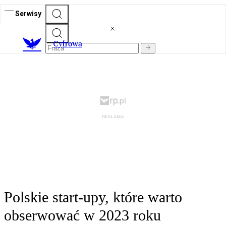
Serwisy
C
yfrowa
Polskie start-upy, które warto
obserwować w 2023 roku