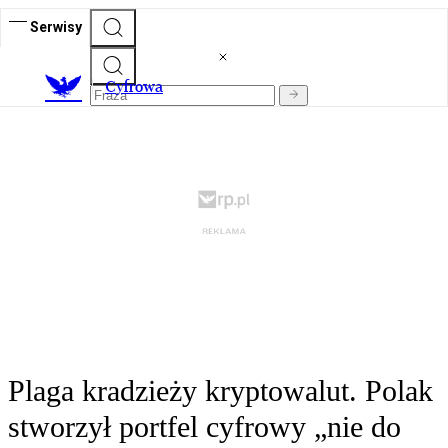
Serwisy
C
yfrowa
Plaga kradzieży kryptowalut. Polak
stworzył portfel cyfrowy „nie do