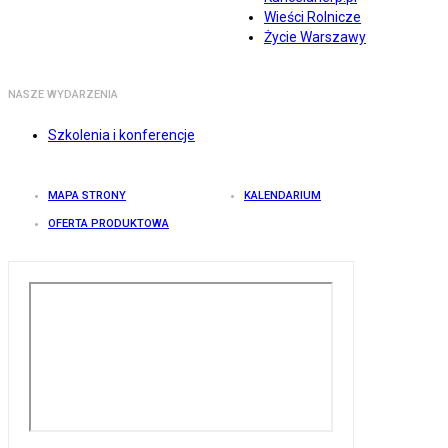
Wieści Rolnicze
Życie Warszawy
NASZE WYDARZENIA
Szkolenia i konferencje
MAPA STRONY
KALENDARIUM
OFERTA PRODUKTOWA