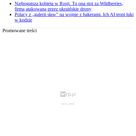
Najbogatsza kobieta w Rosji. To ona stoi za Wildberries,
firmą atakowaną przez ukraińskie drony
Polacy z „galerii sław” na wojnie z hakerami. Ich AI tropi luki
w kodzie
Promowane treści