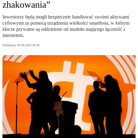
zhakowania”
Inwestorzy będą mogli bezpiecznie handlować swoimi aktywami
cyfrowymi za pomocą urządzenia wielkości smartfona, w którym
klucze prywatne są oddzielone od modułu mającego łączność z
internetem.
Publikacja:
06.08.2024 06:58