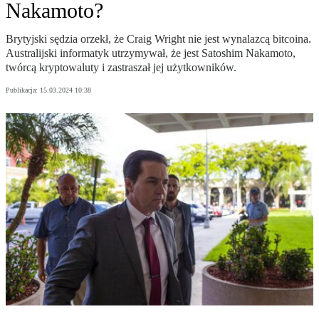
Nakamoto?
Brytyjski sędzia orzekł, że Craig Wright nie jest wynalazcą bitcoina.
Australijski informatyk utrzymywał, że jest Satoshim Nakamoto,
twórcą kryptowaluty i zastraszał jej użytkowników.
Publikacja:
15.03.2024 10:38