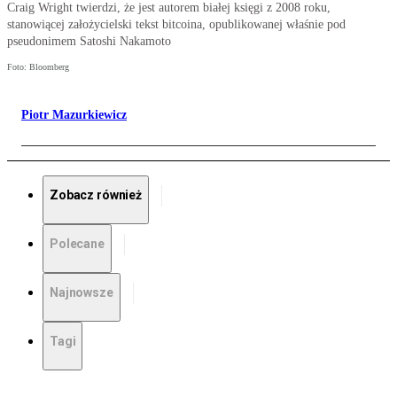
Craig Wright twierdzi, że jest autorem białej księgi z 2008 roku,
stanowiącej założycielski tekst bitcoina, opublikowanej właśnie pod
pseudonimem Satoshi Nakamoto
Foto: Bloomberg
Piotr Mazurkiewicz
Zobacz również
Polecane
Najnowsze
Tagi