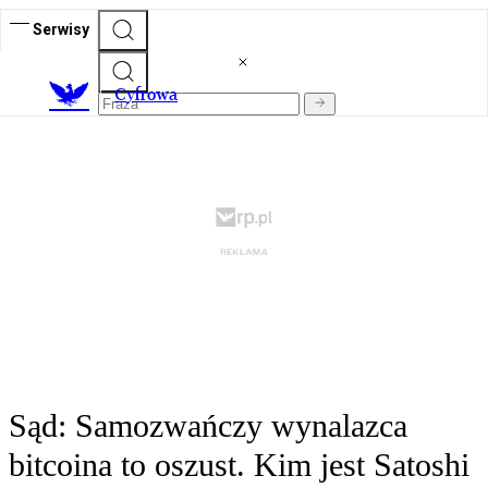
Serwisy
C
yfrowa
Sąd: Samozwańczy wynalazca
bitcoina to oszust. Kim jest Satoshi