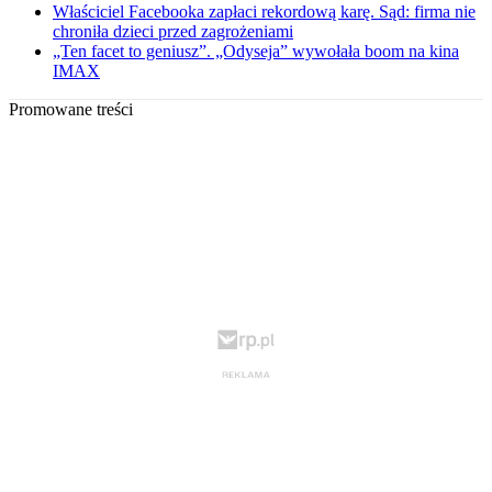
Właściciel Facebooka zapłaci rekordową karę. Sąd: firma nie
chroniła dzieci przed zagrożeniami
„Ten facet to geniusz”. „Odyseja” wywołała boom na kina
IMAX
Promowane treści