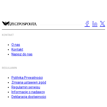
KONTAKT
O nas
Kontakt
Napisz do nas
REGULAMIN
Polityka Prywatności
Zmiana ustawień zgód
Regulamin serwisu
Informacje o nadawcy
Deklaracja dostępności