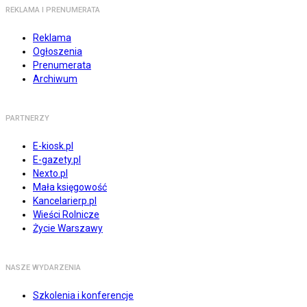
REKLAMA I PRENUMERATA
Reklama
Ogłoszenia
Prenumerata
Archiwum
PARTNERZY
E-kiosk.pl
E-gazety.pl
Nexto.pl
Mała księgowość
Kancelarierp.pl
Wieści Rolnicze
Życie Warszawy
NASZE WYDARZENIA
Szkolenia i konferencje