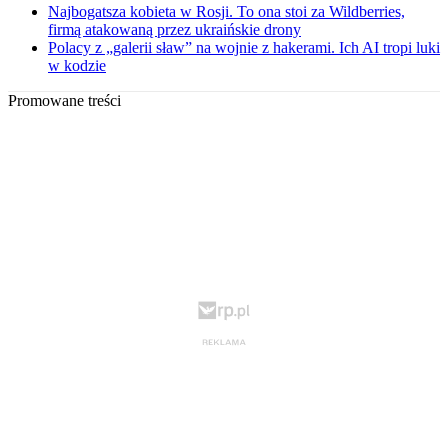
Najbogatsza kobieta w Rosji. To ona stoi za Wildberries,
firmą atakowaną przez ukraińskie drony
Polacy z „galerii sław” na wojnie z hakerami. Ich AI tropi luki
w kodzie
Promowane treści