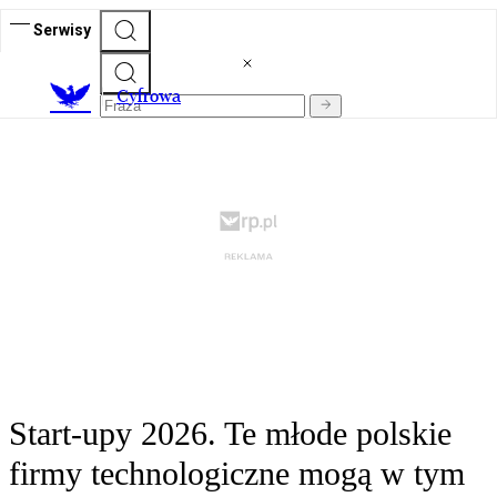
Serwisy
C
yfrowa
Start-upy 2026. Te młode polskie
firmy technologiczne mogą w tym