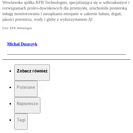
Wrocławska spółka KFB Technologies, specjalizująca się w wibroakustyce i
rozwiązaniach prośro-dowiskowych dla przemysłu, uruchomiła pionierską
usługę monitorowania i zarządzania emisjami w zakresie hałasu, drgań,
jakości powietrza, wody i gleby z wykorzystaniem AI
Foto: KFB Technologies
Michał Duszczyk
Zobacz również
Polecane
Najnowsze
Tagi