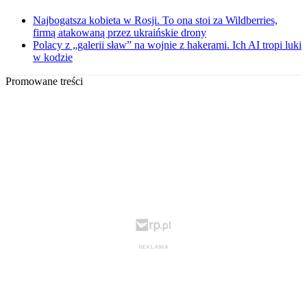
Najbogatsza kobieta w Rosji. To ona stoi za Wildberries,
firmą atakowaną przez ukraińskie drony
Polacy z „galerii sław” na wojnie z hakerami. Ich AI tropi luki
w kodzie
Promowane treści