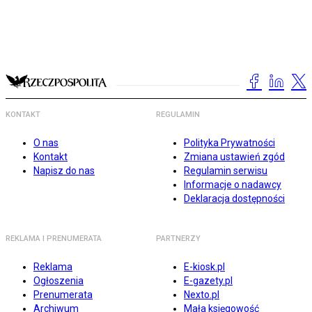
KONTAKT
REGULAMIN
O nas
Polityka Prywatności
Kontakt
Zmiana ustawień zgód
Napisz do nas
Regulamin serwisu
Informacje o nadawcy
Deklaracja dostępności
REKLAMA I PRENUMERATA
PARTNERZY
Reklama
E-kiosk.pl
Ogłoszenia
E-gazety.pl
Prenumerata
Nexto.pl
Archiwum
Mała księgowość