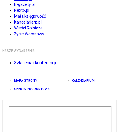
E-gazety.pl
Nexto.pl
Mała księgowość
Kancelarierp.pl
Wieści Rolnicze
Życie Warszawy
NASZE WYDARZENIA
Szkolenia i konferencje
MAPA STRONY
KALENDARIUM
OFERTA PRODUKTOWA