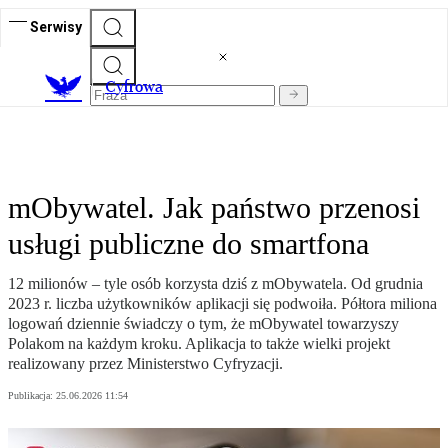
Serwisy
C
yfrowa
mObywatel. Jak państwo przenosi
usługi publiczne do smartfona
12 milionów – tyle osób korzysta dziś z mObywatela. Od grudnia
2023 r. liczba użytkowników aplikacji się podwoiła. Półtora miliona
logowań dziennie świadczy o tym, że mObywatel towarzyszy
Polakom na każdym kroku. Aplikacja to także wielki projekt
realizowany przez Ministerstwo Cyfryzacji.
Publikacja:
25.06.2026 11:54