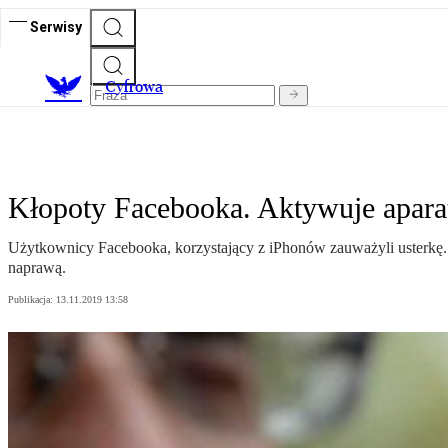
Serwisy
C
yfrowa
Kłopoty Facebooka. Aktywuje apara
Użytkownicy Facebooka, korzystający z iPhonów zauważyli usterkę. Pod
naprawą.
Publikacja:
13.11.2019 13:58