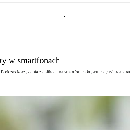
ty w smartfonach
czas korzystania z aplikacji na smartfonie aktywuje się tylny aparat.