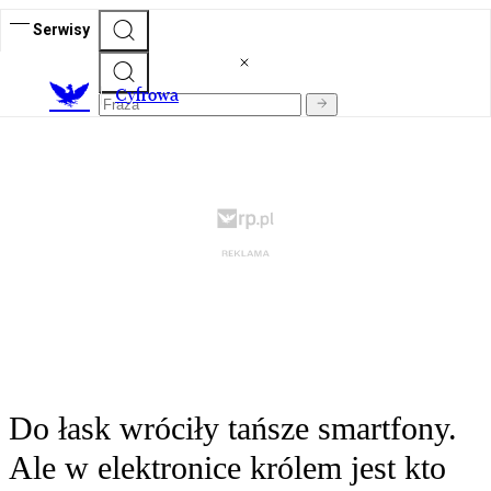
Serwisy
C
yfrowa
Do łask wróciły tańsze smartfony.
Ale w elektronice królem jest kto