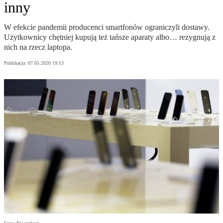
inny
W efekcie pandemii producenci smartfonów ograniczyli dostawy.
Użytkownicy chętniej kupują też tańsze aparaty albo… rezygnują z
nich na rzecz laptopa.
Publikacja:
07.05.2020 19:13