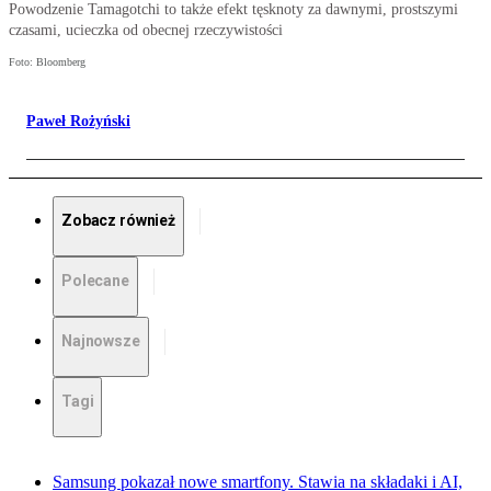
Powodzenie Tamagotchi to także efekt tęsknoty za dawnymi, prostszymi
czasami, ucieczka od obecnej rzeczywistości
Foto: Bloomberg
Paweł Rożyński
Zobacz również
Polecane
Najnowsze
Tagi
Samsung pokazał nowe smartfony. Stawia na składaki i AI,