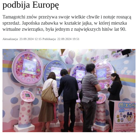
podbija Europę
Tamagotchi znów przeżywa swoje wielkie chwile i notuje rosnącą
sprzedaż. Japońska zabawka w kształcie jajka, w której mieszka
wirtualne zwierzątko, była jednym z największych hitów lat 90.
Aktualizacja:
23.09.2024 12:15
Publikacja:
22.09.2024 19:51