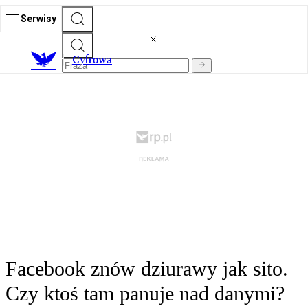
Serwisy
C
yfrowa
Facebook znów dziurawy jak sito.
Czy ktoś tam panuje nad danymi?