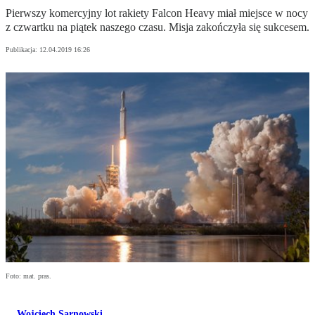
Pierwszy komercyjny lot rakiety Falcon Heavy miał miejsce w nocy
z czwartku na piątek naszego czasu. Misja zakończyła się sukcesem.
Publikacja:
12.04.2019 16:26
Foto: mat. pras.
Wojciech Sarnowski