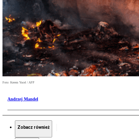
Foto: Kerem Yucel / AFP
Andrzej Mandel
Zobacz również