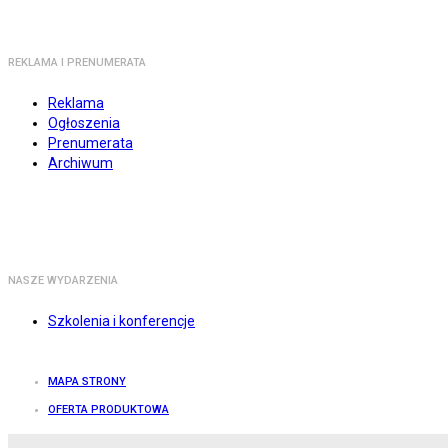
REKLAMA I PRENUMERATA
Reklama
Ogłoszenia
Prenumerata
Archiwum
NASZE WYDARZENIA
Szkolenia i konferencje
MAPA STRONY
OFERTA PRODUKTOWA