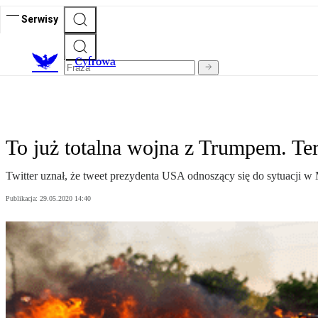
Serwisy
C
yfrowa
To już totalna wojna z Trumpem. Te
Twitter uznał, że tweet prezydenta USA odnoszący się do sytuacji w 
Publikacja:
29.05.2020 14:40