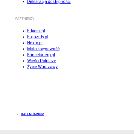
Deklaracja dostępności
PARTNERZY
E-kiosk.pl
E-gazety.pl
Nexto.pl
Mała księgowość
Kancelarierp.pl
Wieści Rolnicze
Życie Warszawy
KALENDARIUM