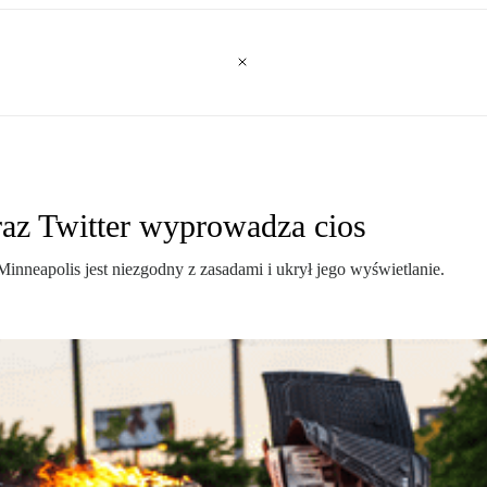
raz Twitter wyprowadza cios
Minneapolis jest niezgodny z zasadami i ukrył jego wyświetlanie.