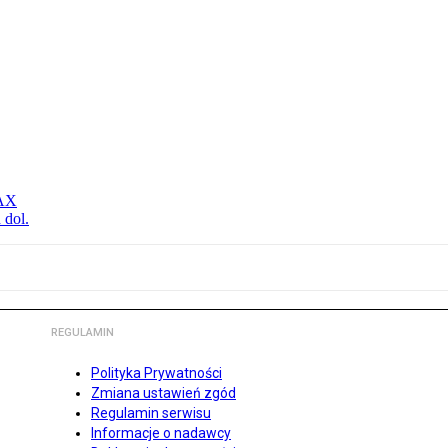
MAX
 dol.
REGULAMIN
Polityka Prywatności
Zmiana ustawień zgód
Regulamin serwisu
Informacje o nadawcy