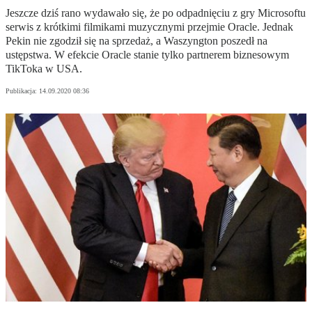
Jeszcze dziś rano wydawało się, że po odpadnięciu z gry Microsoftu
serwis z krótkimi filmikami muzycznymi przejmie Oracle. Jednak
Pekin nie zgodził się na sprzedaż, a Waszyngton poszedł na
ustępstwa. W efekcie Oracle stanie tylko partnerem biznesowym
TikToka w USA.
Publikacja:
14.09.2020 08:36