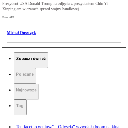
Prezydent USA Donald Trump na zdjęciu z prezydentem Chin Yi
Xinpingiem w czasach sprzed wojny handlowej.
Foto: AFP
Michał Duszczyk
Zobacz również
Polecane
Najnowsze
Tagi
„Ten facet to geniusz”. „Odyseja” wywołała boom na kina