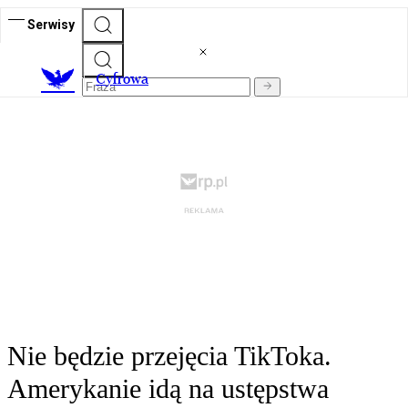
Serwisy
C
yfrowa
Nie będzie przejęcia TikToka.
Amerykanie idą na ustępstwa