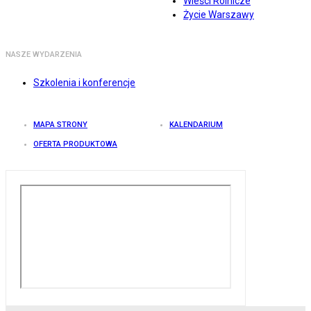
Wieści Rolnicze
Życie Warszawy
NASZE WYDARZENIA
Szkolenia i konferencje
MAPA STRONY
KALENDARIUM
OFERTA PRODUKTOWA