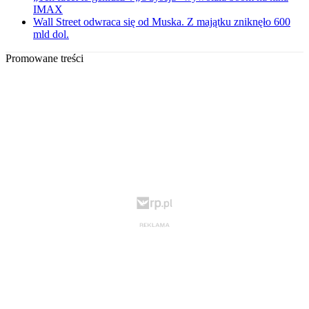
IMAX
Wall Street odwraca się od Muska. Z majątku zniknęło 600
mld dol.
Promowane treści