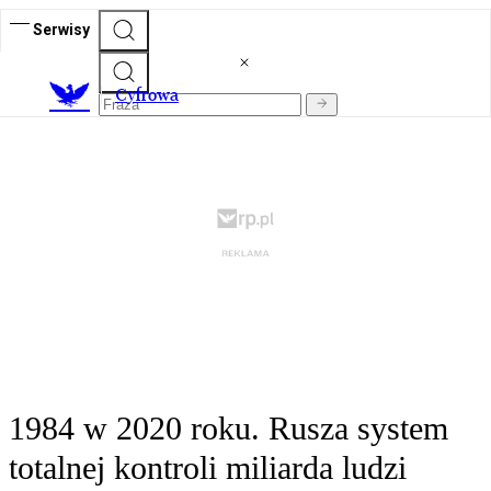
Serwisy
C
yfrowa
1984 w 2020 roku. Rusza system
totalnej kontroli miliarda ludzi