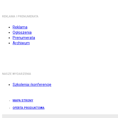
REKLAMA I PRENUMERATA
Reklama
Ogłoszenia
Prenumerata
Archiwum
NASZE WYDARZENIA
Szkolenia i konferencje
MAPA STRONY
OFERTA PRODUKTOWA