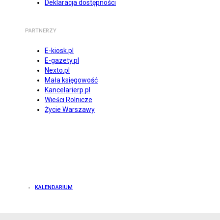
Deklaracja dostępności
PARTNERZY
E-kiosk.pl
E-gazety.pl
Nexto.pl
Mała księgowość
Kancelarierp.pl
Wieści Rolnicze
Życie Warszawy
KALENDARIUM