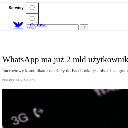
Serwisy
C
yfrowa
WhatsApp ma już 2 mld użytkownikó
Internetowy komunikator należący do Facebooka jest obok Instagrama
Publikacja:
13.02.2020 17:01