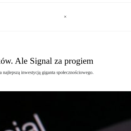
w. Ale Signal za progiem
 najlepszą inwestycją giganta społecznościowego.