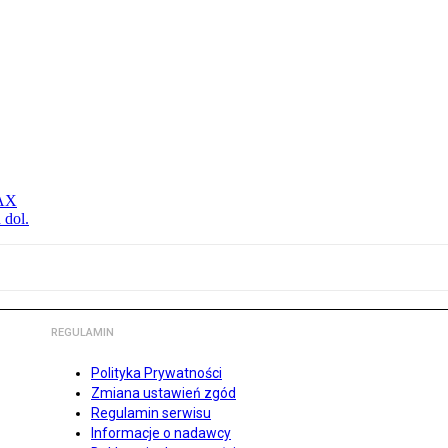
MAX
 dol.
REGULAMIN
Polityka Prywatności
Zmiana ustawień zgód
Regulamin serwisu
Informacje o nadawcy