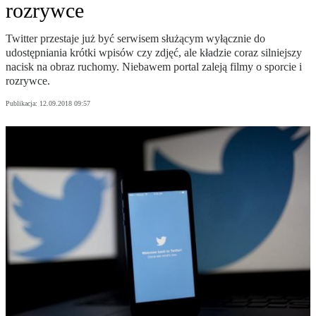
rozrywce
Twitter przestaje już być serwisem służącym wyłącznie do
udostępniania krótki wpisów czy zdjęć, ale kładzie coraz silniejszy
nacisk na obraz ruchomy. Niebawem portal zaleją filmy o sporcie i
rozrywce.
Publikacja:
12.09.2018 09:57