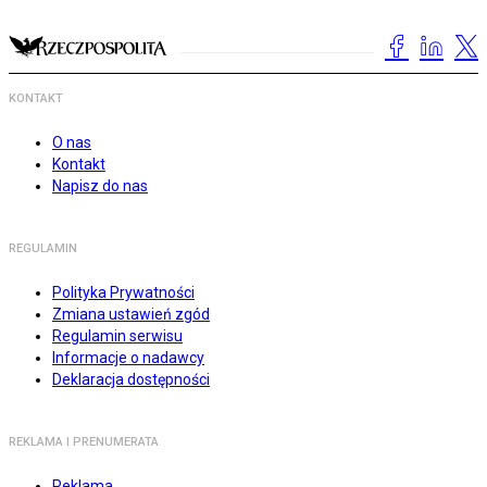
KONTAKT
O nas
Kontakt
Napisz do nas
REGULAMIN
Polityka Prywatności
Zmiana ustawień zgód
Regulamin serwisu
Informacje o nadawcy
Deklaracja dostępności
REKLAMA I PRENUMERATA
Reklama