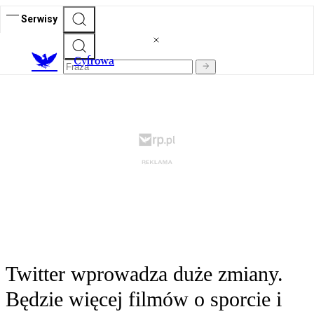
Serwisy
C
yfrowa
Twitter wprowadza duże zmiany.
Będzie więcej filmów o sporcie i