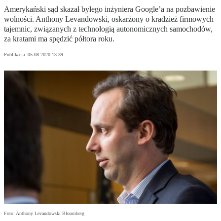
Amerykański sąd skazał byłego inżyniera Google’a na pozbawienie
wolności. Anthony Levandowski, oskarżony o kradzież firmowych
tajemnic, związanych z technologią autonomicznych samochodów,
za kratami ma spędzić półtora roku.
Publikacja:
05.08.2020 13:39
Foto: Anthony Levandowski Bloomberg