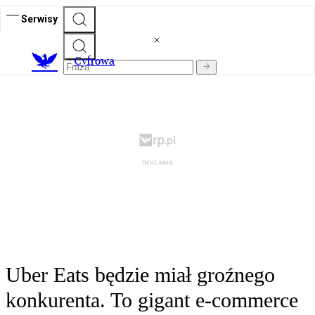
Serwisy
C
yfrowa
Uber Eats będzie miał groźnego
konkurenta. To gigant e-commerce