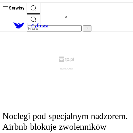
Serwisy
C
yfrowa
Noclegi pod specjalnym nadzorem.
Airbnb blokuje zwolenników