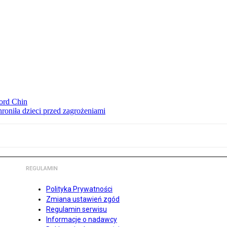
ord Chin
hroniła dzieci przed zagrożeniami
REGULAMIN
Polityka Prywatności
Zmiana ustawień zgód
Regulamin serwisu
Informacje o nadawcy