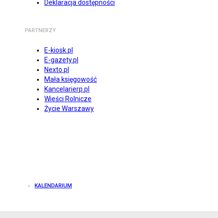
Deklaracja dostępności
PARTNERZY
E-kiosk.pl
E-gazety.pl
Nexto.pl
Mała księgowość
Kancelarierp.pl
Wieści Rolnicze
Życie Warszawy
KALENDARIUM