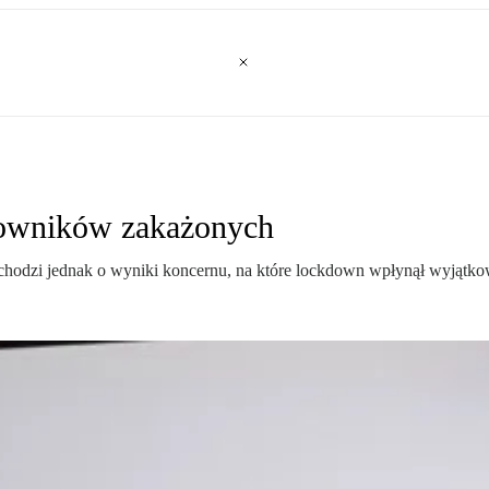
cowników zakażonych
hodzi jednak o wyniki koncernu, na które lockdown wpłynął wyjątkow