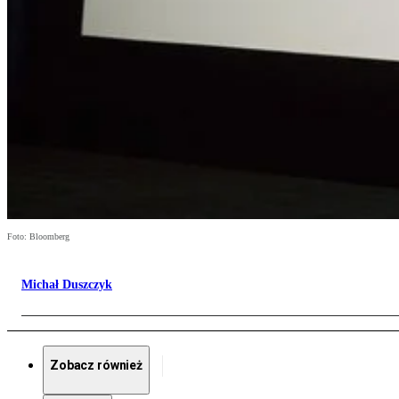
Foto: Bloomberg
Michał Duszczyk
Zobacz również