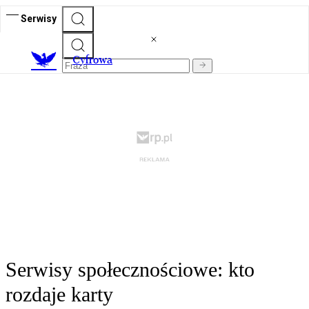
Serwisy
C
yfrowa
Serwisy społecznościowe: kto
rozdaje karty