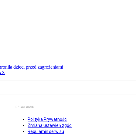
hroniła dzieci przed zagrożeniami
MAX
REGULAMIN
Polityka Prywatności
Zmiana ustawień zgód
Regulamin serwisu