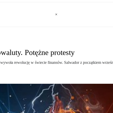
waluty. Potężne protesty
 wywoła rewolucję w świecie finansów. Salwador z początkiem wrześn