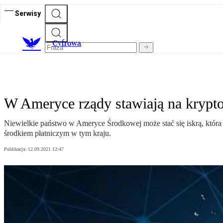
Serwisy
C
yfrowa
W Ameryce rządy stawiają na krypto
Niewielkie państwo w Ameryce Środkowej może stać się iskrą, która
środkiem płatniczym w tym kraju.
Publikacja:
12.09.2021 12:47