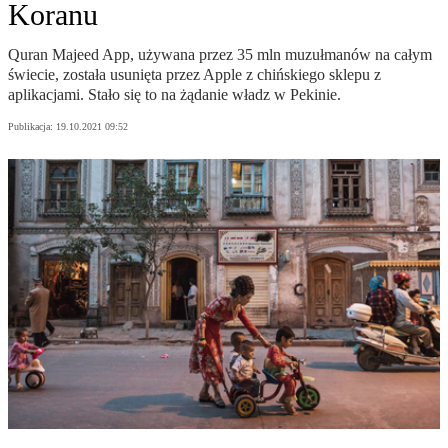
Koranu
Quran Majeed App, używana przez 35 mln muzułmanów na całym
świecie, została usunięta przez Apple z chińskiego sklepu z
aplikacjami. Stało się to na żądanie władz w Pekinie.
Publikacja:
19.10.2021 09:52