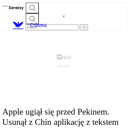
Serwisy
C
yfrowa
Apple ugiął się przed Pekinem.
Usunął z Chin aplikację z tekstem