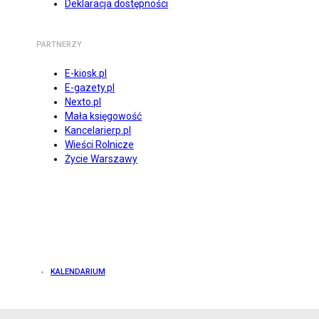
Deklaracja dostępności
PARTNERZY
E-kiosk.pl
E-gazety.pl
Nexto.pl
Mała księgowość
Kancelarierp.pl
Wieści Rolnicze
Życie Warszawy
KALENDARIUM