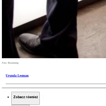
Foto: Bloomberg
Urszula Lesman
Zobacz również