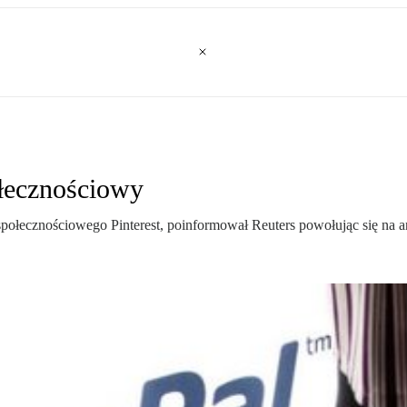
ołecznościowy
 społecznościowego Pinterest, poinformował Reuters powołując się na 