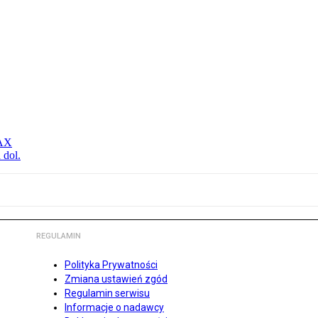
MAX
 dol.
REGULAMIN
Polityka Prywatności
Zmiana ustawień zgód
Regulamin serwisu
Informacje o nadawcy