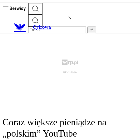
Serwisy
C
yfrowa
Coraz większe pieniądze na
„polskim” YouTube