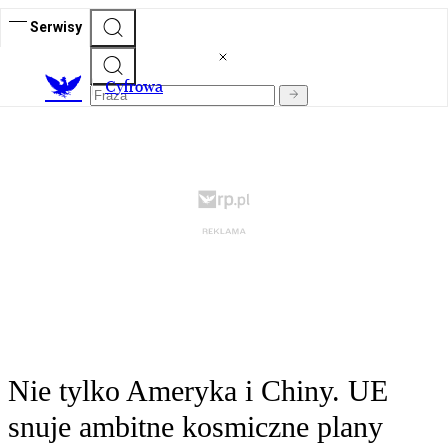
Serwisy
C
yfrowa
Nie tylko Ameryka i Chiny. UE
snuje ambitne kosmiczne plany