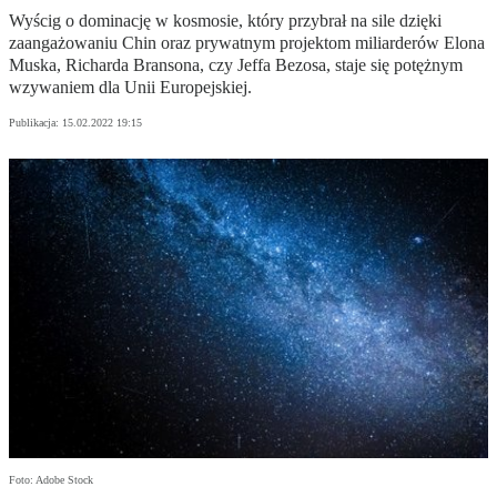
Wyścig o dominację w kosmosie, który przybrał na sile dzięki
zaangażowaniu Chin oraz prywatnym projektom miliarderów Elona
Muska, Richarda Bransona, czy Jeffa Bezosa, staje się potężnym
wzywaniem dla Unii Europejskiej.
Publikacja:
15.02.2022 19:15
Foto: Adobe Stock