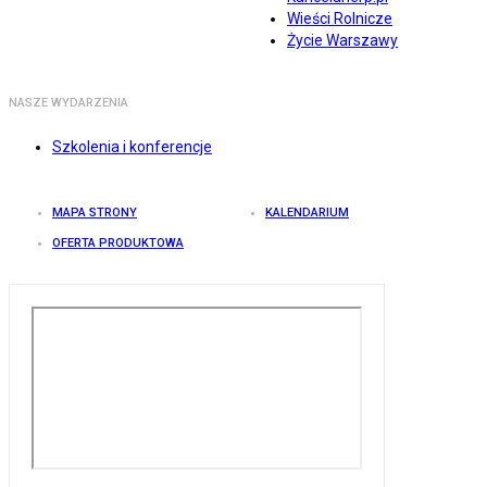
Wieści Rolnicze
Życie Warszawy
NASZE WYDARZENIA
Szkolenia i konferencje
MAPA STRONY
KALENDARIUM
OFERTA PRODUKTOWA