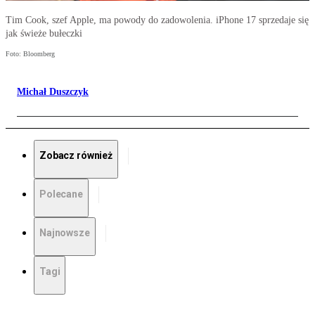
Tim Cook, szef Apple, ma powody do zadowolenia. iPhone 17 sprzedaje się
jak świeże bułeczki
Foto: Bloomberg
Michał Duszczyk
Zobacz również
Polecane
Najnowsze
Tagi