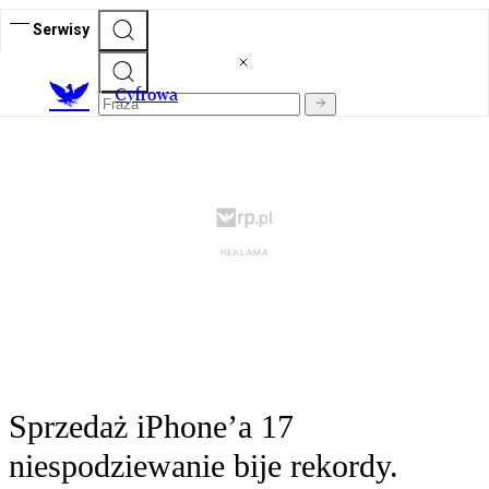
Serwisy
C
yfrowa
Sprzedaż iPhone’a 17
niespodziewanie bije rekordy.