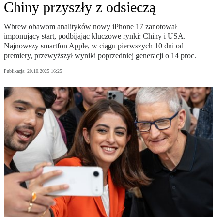
Chiny przyszły z odsieczą
Wbrew obawom analityków nowy iPhone 17 zanotował
imponujący start, podbijając kluczowe rynki: Chiny i USA.
Najnowszy smartfon Apple, w ciągu pierwszych 10 dni od
premiery, przewyższył wyniki poprzedniej generacji o 14 proc.
Publikacja:
20.10.2025 16:25