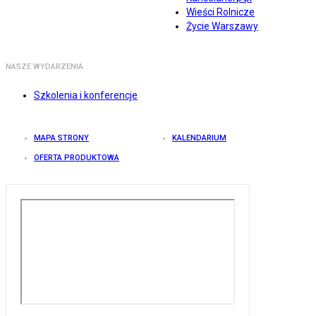
Wieści Rolnicze
Życie Warszawy
NASZE WYDARZENIA
Szkolenia i konferencje
MAPA STRONY
KALENDARIUM
OFERTA PRODUKTOWA