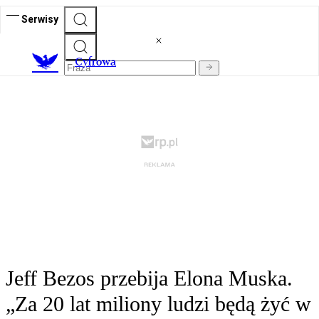
Serwisy
C
yfrowa
Jeff Bezos przebija Elona Muska.
„Za 20 lat miliony ludzi będą żyć w