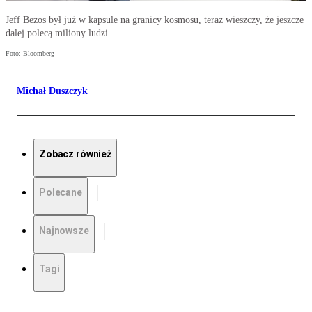
Jeff Bezos był już w kapsule na granicy kosmosu, teraz wieszczy, że jeszcze
dalej polecą miliony ludzi
Foto: Bloomberg
Michał Duszczyk
Zobacz również
Polecane
Najnowsze
Tagi