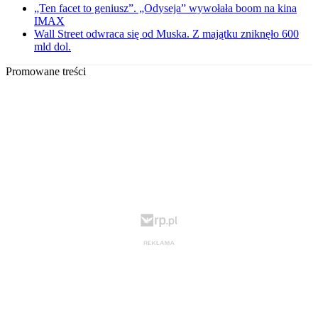
„Ten facet to geniusz”. „Odyseja” wywołała boom na kina
IMAX
Wall Street odwraca się od Muska. Z majątku zniknęło 600
mld dol.
Promowane treści