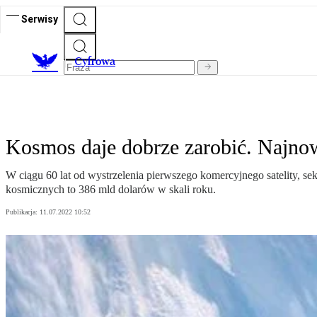
Serwisy
C
yfrowa
Kosmos daje dobrze zarobić. Najno
W ciągu 60 lat od wystrzelenia pierwszego komercyjnego satelity, sek
kosmicznych to 386 mld dolarów w skali roku.
Publikacja:
11.07.2022 10:52