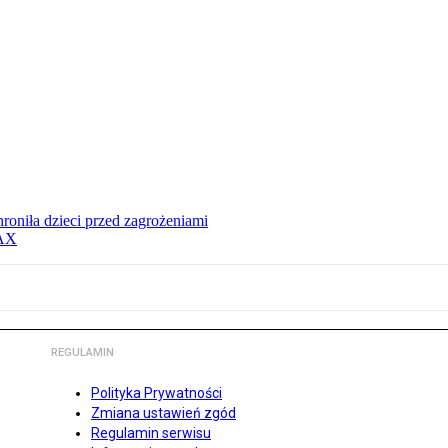
hroniła dzieci przed zagrożeniami
MAX
REGULAMIN
Polityka Prywatności
Zmiana ustawień zgód
Regulamin serwisu