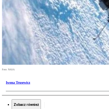
Foto: NASA
Iwona Trusewicz
Zobacz również