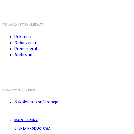
REKLAMA I PRENUMERATA
Reklama
Ogłoszenia
Prenumerata
Archiwum
NASZE WYDARZENIA
Szkolenia i konferencje
MAPA STRONY
OFERTA PRODUKTOWA