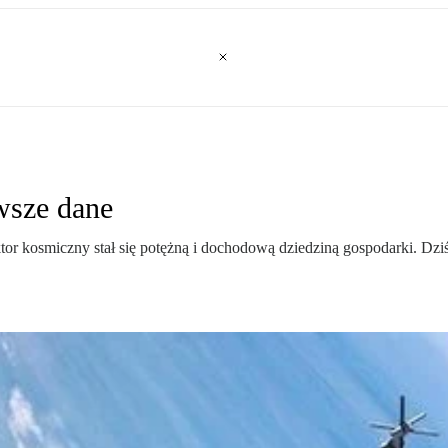
wsze dane
tor kosmiczny stał się potężną i dochodową dziedziną gospodarki. Dziś