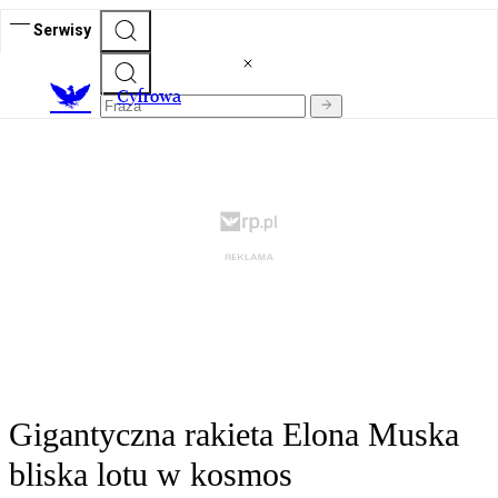
Serwisy
C
yfrowa
Gigantyczna rakieta Elona Muska
bliska lotu w kosmos