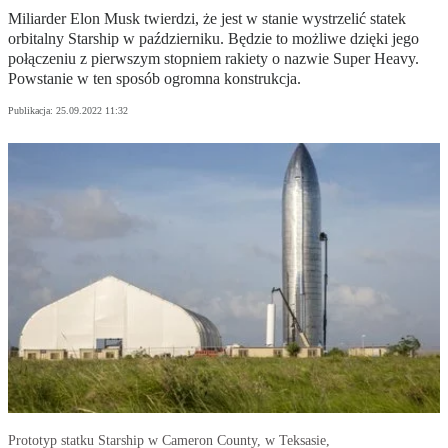
Miliarder Elon Musk twierdzi, że jest w stanie wystrzelić statek
orbitalny Starship w październiku. Będzie to możliwe dzięki jego
połączeniu z pierwszym stopniem rakiety o nazwie Super Heavy.
Powstanie w ten sposób ogromna konstrukcja.
Publikacja:
25.09.2022 11:32
Prototyp statku Starship w Cameron County, w Teksasie,