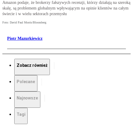
Amazon podaje, że brokerzy fałszywych recenzji, którzy działają na szeroką
skalę, są problemem globalnym wpływającym na opinie klientów na całym
świecie i w wielu sektorach przemysłu
Foto: David Paul Morris/Bloomberg
Piotr Mazurkiewicz
Zobacz również
Polecane
Najnowsze
Tagi