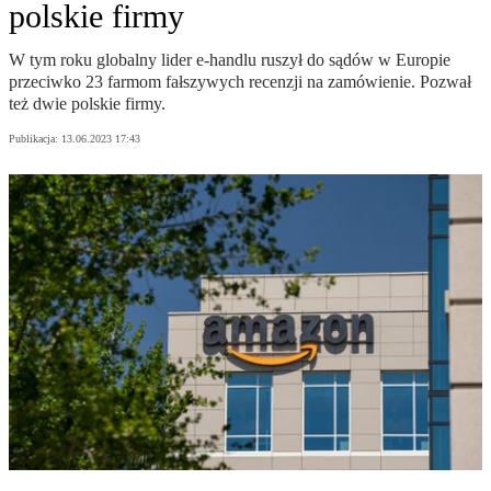
polskie firmy
W tym roku globalny lider e-handlu ruszył do sądów w Europie
przeciwko 23 farmom fałszywych recenzji na zamówienie. Pozwał
też dwie polskie firmy.
Publikacja:
13.06.2023 17:43