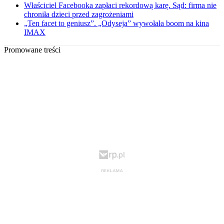
Właściciel Facebooka zapłaci rekordową karę. Sąd: firma nie
chroniła dzieci przed zagrożeniami
„Ten facet to geniusz”. „Odyseja” wywołała boom na kina
IMAX
Promowane treści