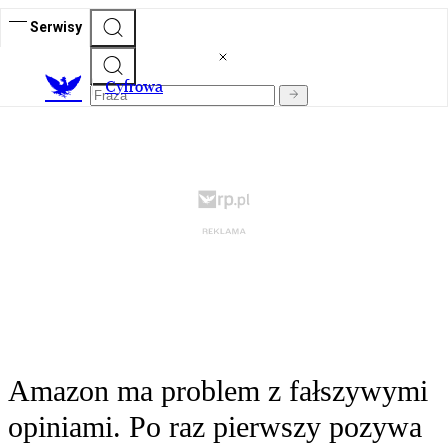
Serwisy
C
yfrowa
Amazon ma problem z fałszywymi
opiniami. Po raz pierwszy pozywa