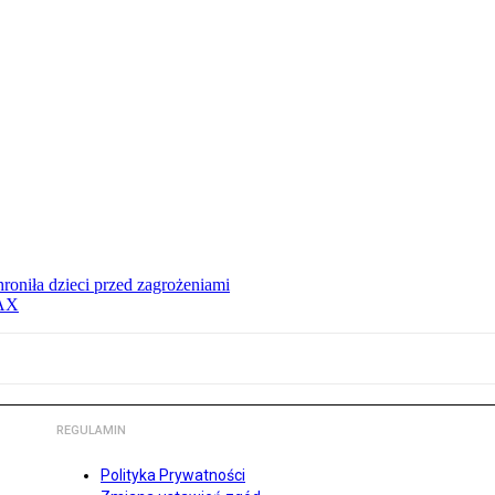
hroniła dzieci przed zagrożeniami
MAX
REGULAMIN
Polityka Prywatności