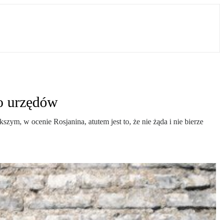
do urzędów
ym, w ocenie Rosjanina, atutem jest to, że nie żąda i nie bierze