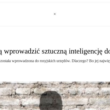
 wprowadzić sztuczną inteligencję 
 została wprowadzona do rosyjskich urzędów. Dlaczego? Bo jej największ