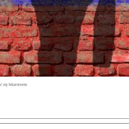
ć się lekarstwem