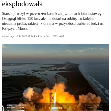
eksplodowała
Starship ruszył w przestrzeń kosmiczną w ramach lotu testowego.
Osiągnął blisko 150 km, ale nie dotarł na orbitę. To kolejna
nieudana próba, rakiety, która ma w przyszłości zabierać ludzi na
Księżyc i Marsa.
Aktualizacja:
18.11.2023 17:24
Publikacja:
18.11.2023 14:05