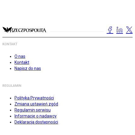
KONTAKT
O nas
Kontakt
Napisz do nas
REGULAMIN
Polityka Prywatności
Zmiana ustawień zgód
Regulamin serwisu
Informacje o nadawcy
Deklaracja dostępności