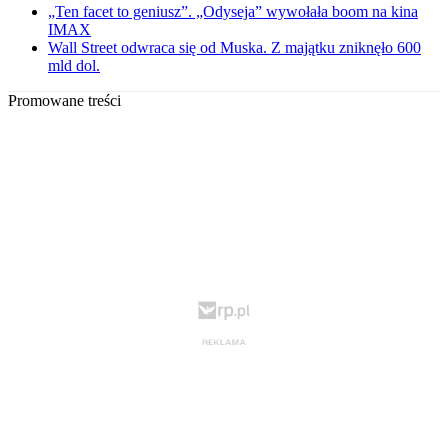
„Ten facet to geniusz”. „Odyseja” wywołała boom na kina
IMAX
Wall Street odwraca się od Muska. Z majątku zniknęło 600
mld dol.
Promowane treści