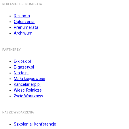
REKLAMA I PRENUMERATA
Reklama
Ogłoszenia
Prenumerata
Archiwum
PARTNERZY
E-kiosk.pl
E-gazety.pl
Nexto.pl
Mała księgowość
Kancelarierp.pl
Wieści Rolnicze
Życie Warszawy
NASZE WYDARZENIA
Szkolenia i konferencje