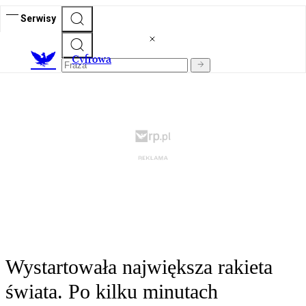
Serwisy
C
yfrowa
Wystartowała największa rakieta
świata. Po kilku minutach