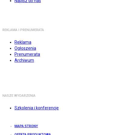
Napisz do nas
REKLAMA I PRENUMERATA
Reklama
Ogłoszenia
Prenumerata
Archiwum
NASZE WYDARZENIA
Szkolenia i konferencje
MAPA STRONY
OFERTA PRODUKTOWA