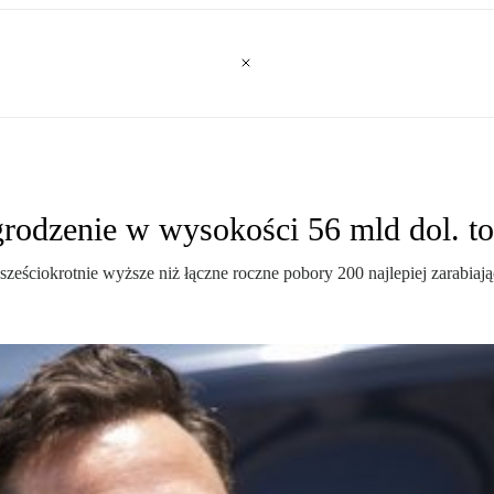
odzenie w wysokości 56 mld dol. to 
 sześciokrotnie wyższe niż łączne roczne pobory 200 najlepiej zarabi