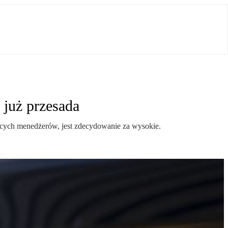
już przesada
ających menedżerów, jest zdecydowanie za wysokie.