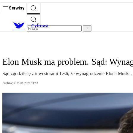
Serwisy
C
yfrowa
Elon Musk ma problem. Sąd: Wynagr
Sąd zgodził się z inwestorami Tesli, że wynagrodzenie Elona Muska,
Publikacja:
31.01.2024 11:13