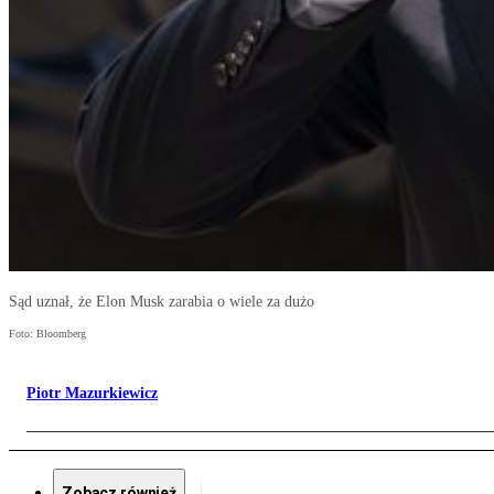
Sąd uznał, że Elon Musk zarabia o wiele za dużo
Foto: Bloomberg
Piotr Mazurkiewicz
Zobacz również