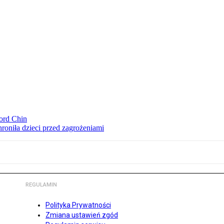
ord Chin
hroniła dzieci przed zagrożeniami
REGULAMIN
Polityka Prywatności
Zmiana ustawień zgód