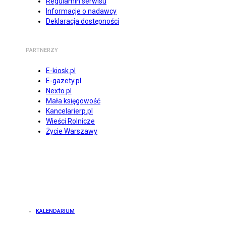
Regulamin serwisu
Informacje o nadawcy
Deklaracja dostępności
PARTNERZY
E-kiosk.pl
E-gazety.pl
Nexto.pl
Mała księgowość
Kancelarierp.pl
Wieści Rolnicze
Życie Warszawy
KALENDARIUM