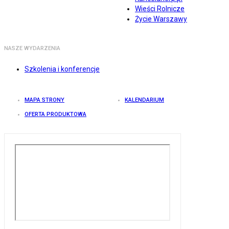
Wieści Rolnicze
Życie Warszawy
NASZE WYDARZENIA
Szkolenia i konferencje
MAPA STRONY
KALENDARIUM
OFERTA PRODUKTOWA