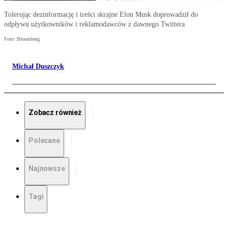
Tolerując dezinformację i treści skrajne Elon Musk doprowadził do
odpływu użytkowników i reklamodawców z dawnego Twittera
Foto: Bloomberg
Michał Duszczyk
Zobacz również
Polecane
Najnowsze
Tagi