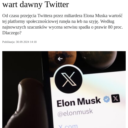
wart dawny Twitter
Od czasu przejęcia Twittera przez miliardera Elona Muska wartość
tej platformy społecznościowej runęła na łeb na szyję. Według
najnowszych szacunków wycena serwisu spadła o prawie 80 proc.
Dlaczego?
Publikacja:
30.09.2024 14:18