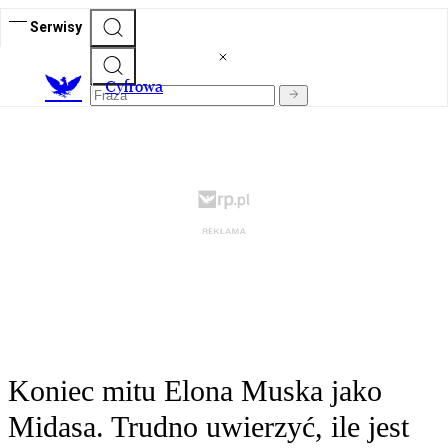
Serwisy
C
yfrowa
Koniec mitu Elona Muska jako
Midasa. Trudno uwierzyć, ile jest