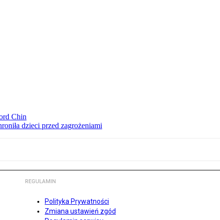
ord Chin
hroniła dzieci przed zagrożeniami
REGULAMIN
Polityka Prywatności
Zmiana ustawień zgód