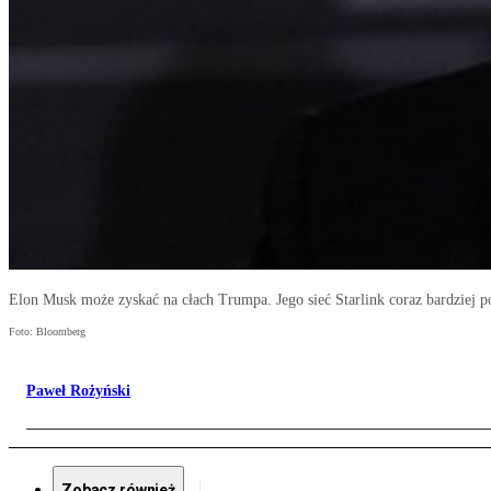
Elon Musk może zyskać na cłach Trumpa. Jego sieć Starlink coraz bardziej p
Foto: Bloomberg
Paweł Rożyński
Zobacz również