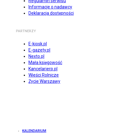
Regulamin serwisu
Informacje o nadawcy
Deklaracja dostępności
PARTNERZY
E-kiosk.pl
E-gazety.pl
Nexto.pl
Mała księgowość
Kancelarierp.pl
Wieści Rolnicze
Życie Warszawy
KALENDARIUM