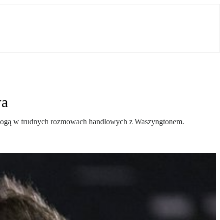
wa
eX pomogą w trudnych rozmowach handlowych z Waszyngtonem.