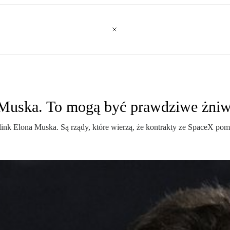
 Muska. To mogą być prawdziwe żni
 Starlink Elona Muska. Są rządy, które wierzą, że kontrakty ze Spac