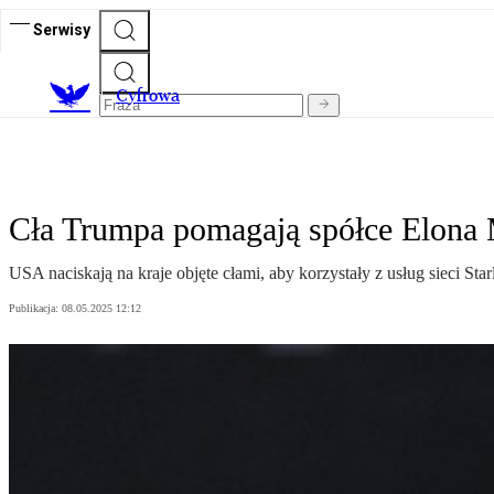
Serwisy
C
yfrowa
Cła Trumpa pomagają spółce Elona
USA naciskają na kraje objęte cłami, aby korzystały z usług sieci
Publikacja:
08.05.2025 12:12