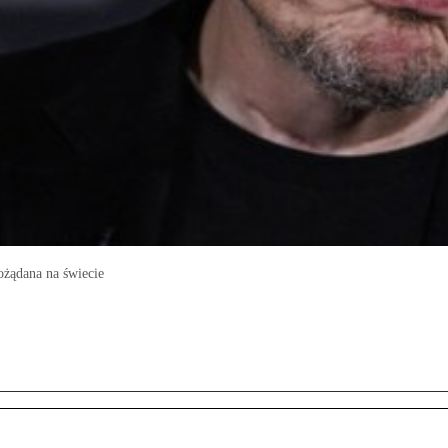
ożądana na świecie