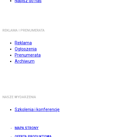
Napisz do nas
REKLAMA I PRENUMERATA
Reklama
Ogłoszenia
Prenumerata
Archiwum
NASZE WYDARZENIA
Szkolenia i konferencje
MAPA STRONY
OFERTA PRODUKTOWA