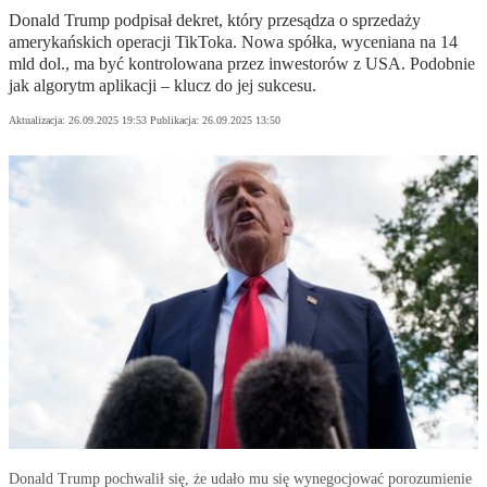
Donald Trump podpisał dekret, który przesądza o sprzedaży
amerykańskich operacji TikToka. Nowa spółka, wyceniana na 14
mld dol., ma być kontrolowana przez inwestorów z USA. Podobnie
jak algorytm aplikacji – klucz do jej sukcesu.
Aktualizacja:
26.09.2025 19:53
Publikacja:
26.09.2025 13:50
Donald Trump pochwalił się, że udało mu się wynegocjować porozumienie