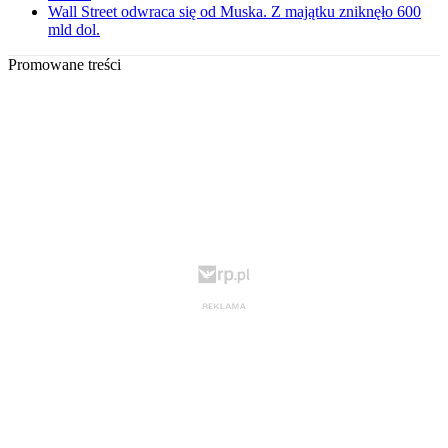
Wall Street odwraca się od Muska. Z majątku zniknęło 600
mld dol.
Promowane treści