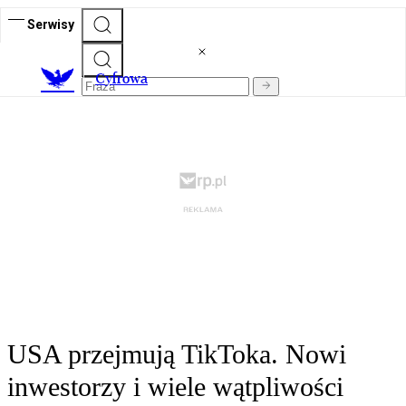
Serwisy
C
yfrowa
USA przejmują TikToka. Nowi
inwestorzy i wiele wątpliwości